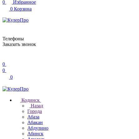
0
Избранное
0
Корзина
Телефоны
Заказать звонок
0
0
0
Кодинск
Назад
Города
Абаза
Абакан
Абдулино
Абинск